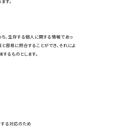
ます。
わち、生存する個人に関する情報であっ
報と容易に照合することができ、それによ
味するものとします。
対する対応のため