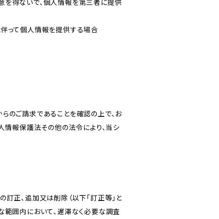
意を得ないで、個人情報を第三者に提供
に伴って個人情報を提供する場合
からのご請求であることを確認の上で、お
個人情報保護法その他の法令により、当シ
の訂正、追加又は削除（以下「訂正等」と
な範囲内において、遅滞なく必要な調査