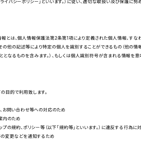
ライバシーポリシー」といいます。）に従い、適切な取扱い及び保護に努め
情報とは、個人情報保護法第2条第1項により定義された個人情報、すな
その他の記述等により特定の個人を識別することができるもの（他の情
ととなるものを含みます。）、もしくは個人識別符号が含まれる情報を意
下の目的で利用致します。
内、お問い合わせ等への対応のため
ご案内のため
ョップの規約、ポリシー等（以下「規約等」といいます。）に違反する行為に
約等の変更などを通知するため