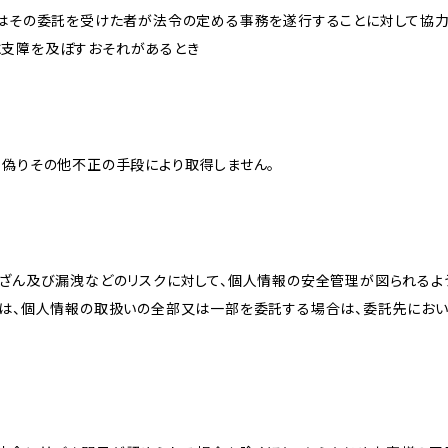
又はその委託を受けた者が法令の定める事務を遂行することに対して協
に支障を及ぼすおそれがあるとき
、偽りその他不正の手段により取得しません。
改ざん及び漏洩などのリスクに対して、個人情報の安全管理が図られるよ
プは、個人情報の取扱いの全部又は一部を委託する場合は、委託先にお