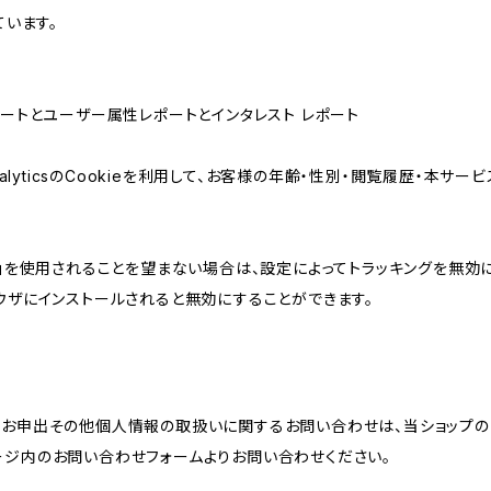
ています。
属性レポートとユーザー属性レポートとインタレスト レポート
AnalyticsのCookieを利用して、お客様の年齢・性別・閲覧履歴・本
けの機能」を使用されることを望まない場合は、設定によってトラッキングを無効
をブラウザにインストールされると無効にすることができます。
のお申出その他個人情報の取扱いに関するお問い合わせは、当ショップの
ージ内のお問い合わせフォームよりお問い合わせください。