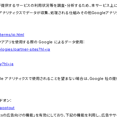
が提供するサービスの利用状況等を調査・分析するため、本サービス上に Goog
leアナリティクスでデータが収集、処理される仕組みその他Googleアナ
terms/jp.html
やアプリを使用する際の Google によるデータ使用：
logies/partner-sites?hl=ja
y?hl=ja
e アナリティクスで使用されることを望まない場合は、Google 社の提供
アドオン：
gaoptout
lyticsの広告向けの機能」を有効にしており、下記の機能を利用し、広告やサイト改