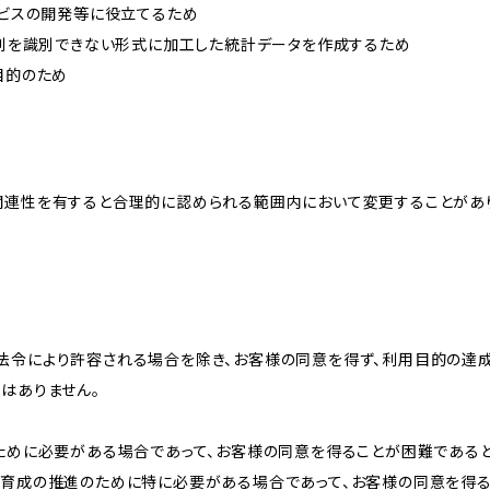
ービスの開発等に役立てるため
、個別を識別できない形式に加工した統計データを作成するため
目的のため
関連性を有すると合理的に認められる範囲内において変更することがあ
法令により許容される場合を除き、お客様の同意を得ず、利用目的の達
はありません。
のために必要がある場合であって、お客様の同意を得ることが困難である
な育成の推進のために特に必要がある場合であって、お客様の同意を得