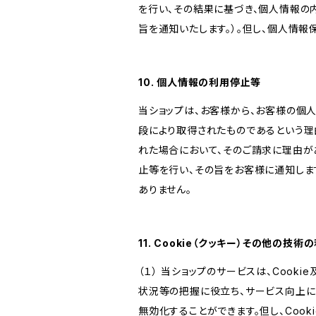
を行い、その結果に基づき、個人情報の
旨を通知いたします。）。但し、個人情
10. 個人情報の利用停止等
当ショップは、お客様から、お客様の個
段により取得されたものであるという理
れた場合において、そのご請求に理由が
止等を行い、その旨をお客様に通知しま
ありません。
11. Cookie（クッキー）その他の技術
（１） 当ショップのサービスは、Coo
状況等の把握に役立ち、サービス向上に資
無効化することができます。但し、Coo