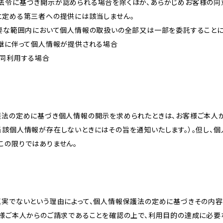
法令に基づき開示が認められる場合を除くほか、あらかじめお客様の同
に定める第三者への提供には該当しません。
必要な範囲内において個人情報の取扱いの全部又は一部を委託すること
承継に伴って個人情報が提供される場合
共同利用する場合
護法の定めに基づき個人情報の開示を求められたときは、お客様ご本人
当該個人情報が存在しないときにはその旨を通知いたします。）。但し、
この限りではありません。
真実でないという理由によって、個人情報保護法の定めに基づきその内容
客様ご本人からのご請求であることを確認の上で、利用目的の達成に必要