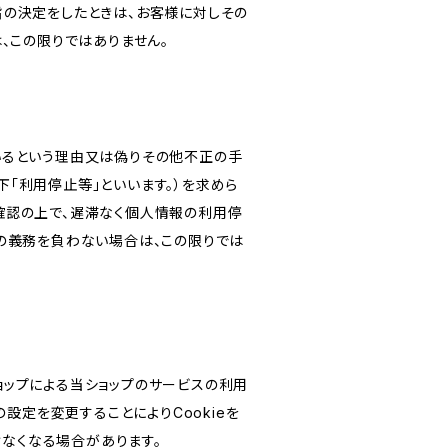
旨の決定をしたときは、お客様に対しその
、この限りではありません。
いるという理由又は偽りその他不正の手
「利用停止等」といいます。）を求めら
確認の上で、遅滞なく個人情報の利用停
の義務を負わない場合は、この限りでは
ショップによる当ショップのサービスの利用
設定を変更することによりCookieを
けなくなる場合があります。